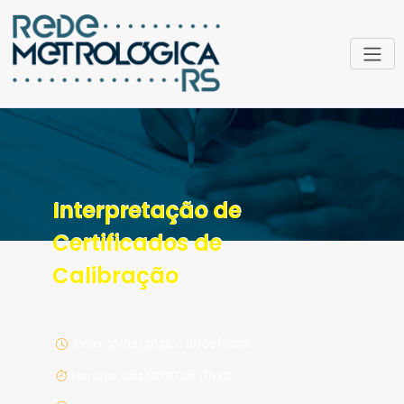
Interpretação de
Certificados de
Calibração
Data: 10/09/2026 a 10/09/2026
Horário: das 13h30 às 17h30