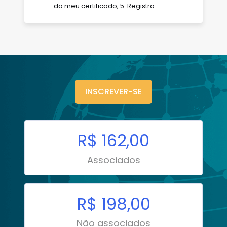
do meu certificado; 5. Registro.
INSCREVER-SE
R$ 162,00
Associados
R$ 198,00
Não associados